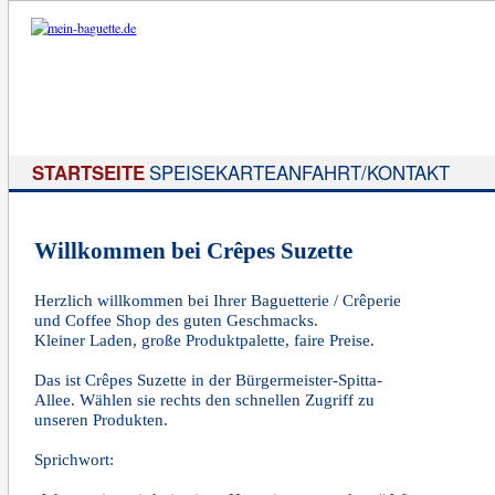
STARTSEITE
SPEISEKARTE
ANFAHRT/KONTAKT
Willkommen bei Crêpes Suzette
Herzlich willkommen bei Ihrer Baguetterie / Crêperie
und Coffee Shop des guten Geschmacks.
Kleiner Laden, große Produktpalette, faire Preise.
Das ist Crêpes Suzette in der Bürgermeister-Spitta-
Allee. Wählen sie rechts den schnellen Zugriff zu
unseren Produkten.
Sprichwort: